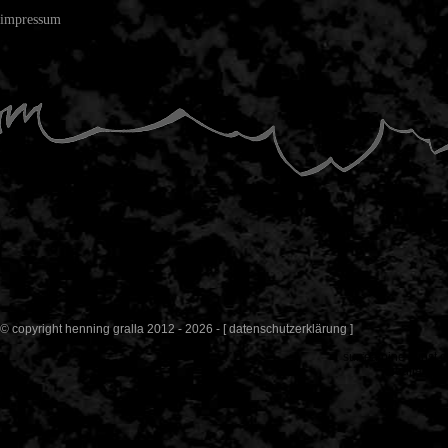
impressum
© copyright henning gralla 2012 - 2026 - [
datenschutzerklärung
]
surrealpine kunst
g
meditation 