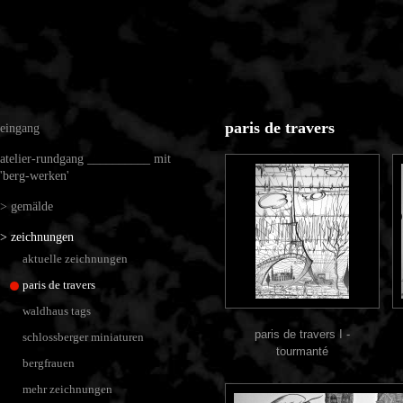
paris de travers
eingang
atelier-rundgang __________ mit
'berg-werken'
> gemälde
> zeichnungen
aktuelle zeichnungen
paris de travers
waldhaus tags
paris de travers I -
schlossberger miniaturen
tourmanté
bergfrauen
mehr zeichnungen