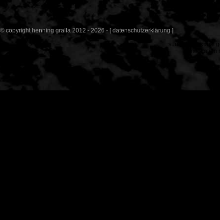
© copyright henning gralla 2012 - 2026 - [
datenschutzerklärung
]
surrealpine kunst
g
meditation 