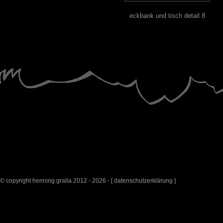
eckbank und tisch detail 8
© copyright henning gralla 2012 - 2026 - [
datenschutzerklärung
]
surrealpine kunst
g
meditation 