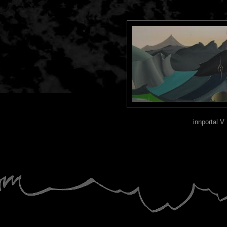
innportal V