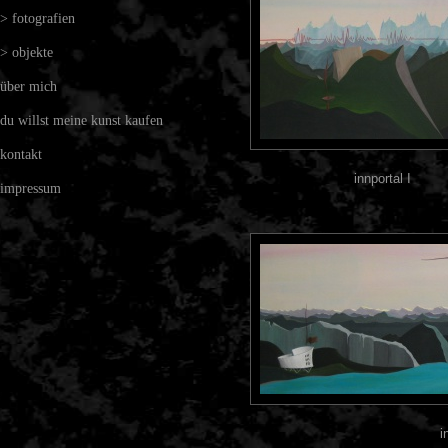
> fotografien
> objekte
über mich
du willst meine kunst kaufen
kontakt
innportal I
impressum
i