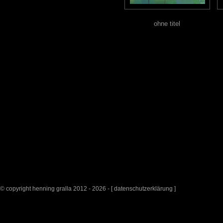
ohne titel
© copyright henning gralla 2012 - 2026 - [
datenschutzerklärung
]
surrealpine kunst
g
meditation 