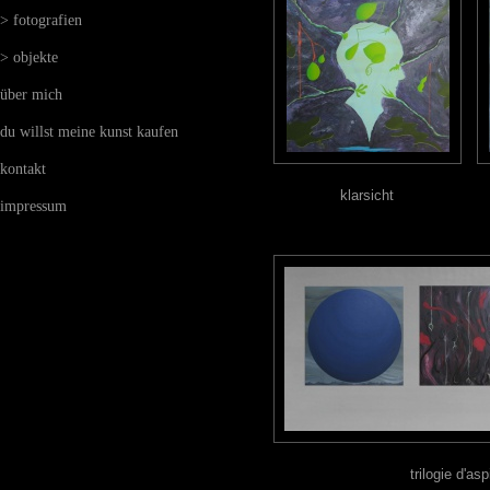
> fotografien
> objekte
über mich
du willst meine kunst kaufen
kontakt
klarsicht
impressum
trilogie d'asp